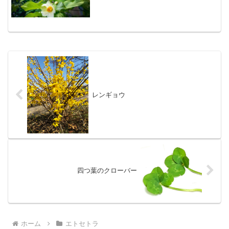
レンギョウ
四つ葉のクローバー
ホーム
エトセトラ