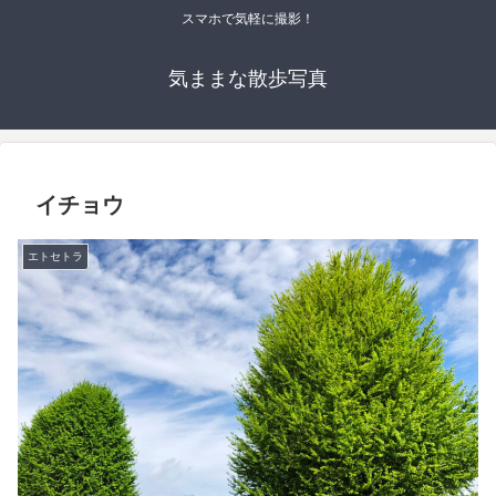
スマホで気軽に撮影！
気ままな散歩写真
イチョウ
エトセトラ