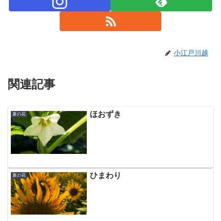
小江戸川越
関連記事
ほおずき
夏の花
ひまわり
夏の花