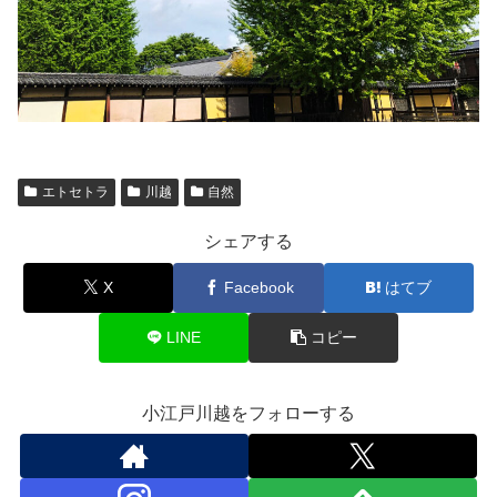
エトセトラ
川越
自然
シェアする
X
Facebook
はてブ
LINE
コピー
小江戸川越をフォローする