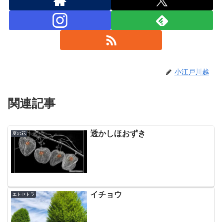
小江戸川越
関連記事
透かしほおずき
夏の花
イチョウ
エトセトラ