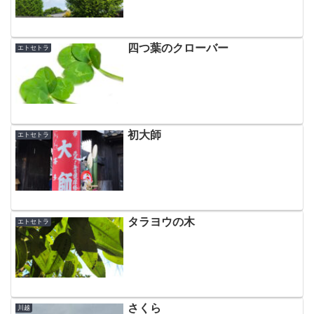
四つ葉のクローバー
エトセトラ
初大師
エトセトラ
タラヨウの木
エトセトラ
さくら
川越