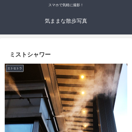
スマホで気軽に撮影！
気ままな散歩写真
ミストシャワー
エトセトラ