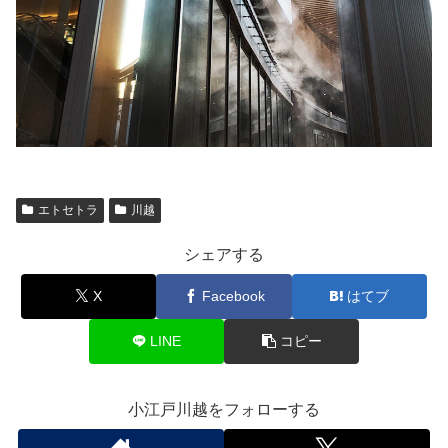
エトセトラ
川越
シェアする
X
Facebook
はてブ
LINE
コピー
小江戸川越をフォローする