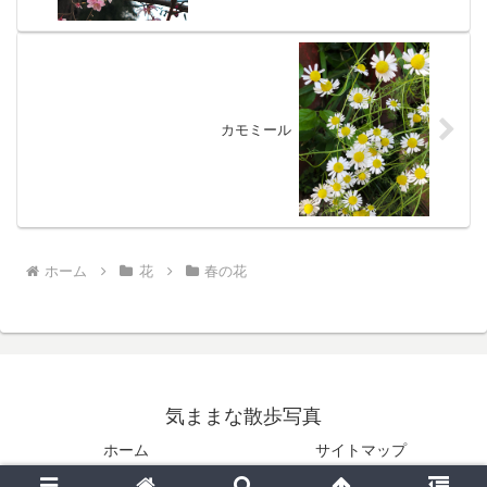
カモミール
ホーム
花
春の花
気ままな散歩写真
ホーム
サイトマップ