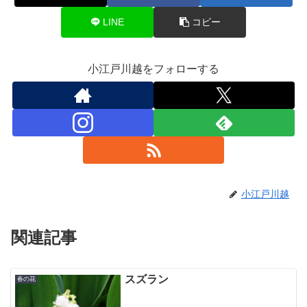
LINE
コピー
小江戸川越をフォローする
小江戸川越
関連記事
スズラン
春の花