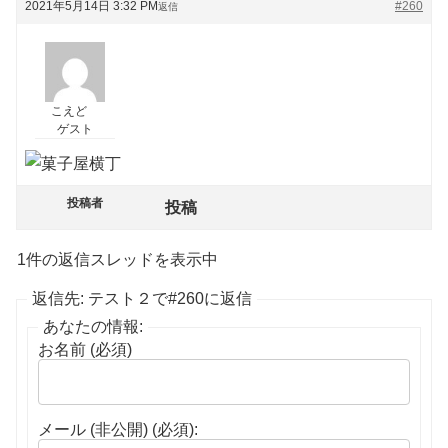
2021年5月14日 3:32 PM
#260
返信
こえど
ゲスト
投稿者
投稿
1件の返信スレッドを表示中
返信先: テスト２で#260に返信
あなたの情報:
お名前 (必須)
メール (非公開) (必須):