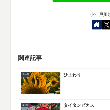
小江戸川
関連記事
ひまわり
夏の花
タイタンビカス
夏の花