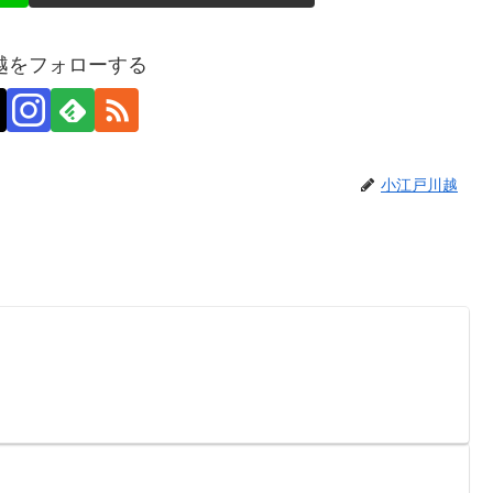
越をフォローする
小江戸川越