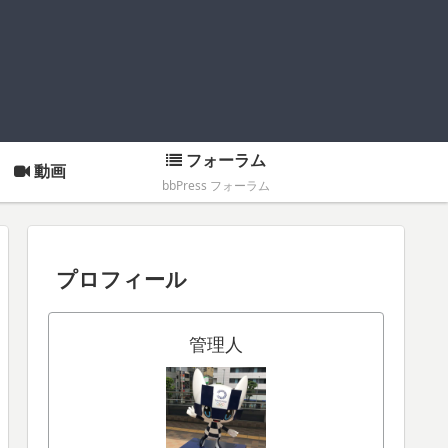
フォーラム
動画
bbPress フォーラム
プロフィール
管理人