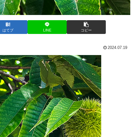
はてブ
LINE
コピー
2024.07.19