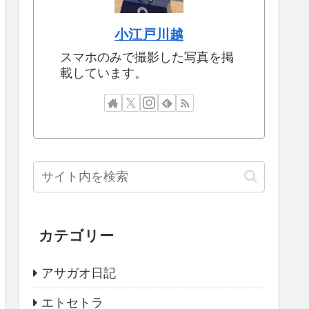
小江戸川越
スマホのみで撮影した写真を掲
載しています。
カテゴリー
アサガオ日記
エトセトラ