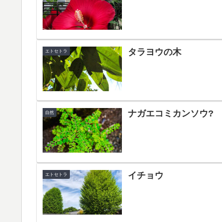
タラヨウの木
エトセトラ
ナガエコミカンソウ?
自然
イチョウ
エトセトラ