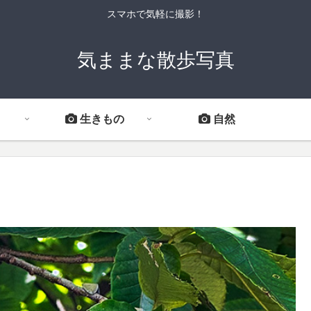
スマホで気軽に撮影！
気ままな散歩写真
生きもの
自然