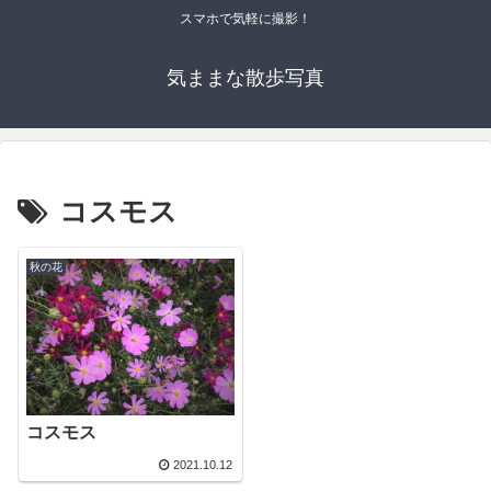
スマホで気軽に撮影！
気ままな散歩写真
コスモス
秋の花
コスモス
2021.10.12