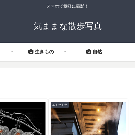
スマホで気軽に撮影！
気ままな散歩写真
生きもの
自然
エトセトラ