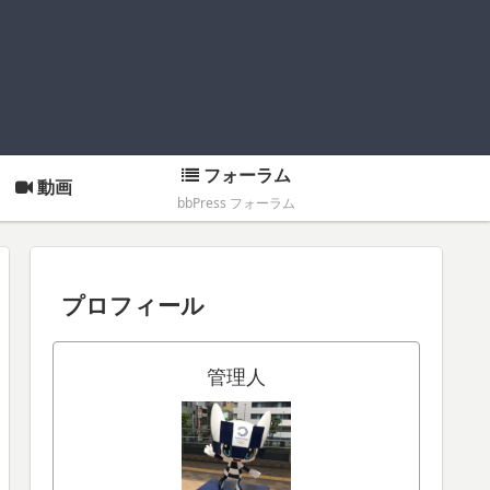
フォーラム
動画
bbPress フォーラム
プロフィール
管理人