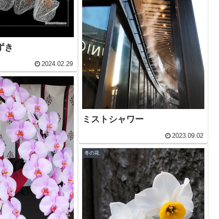
ずき
2024.02.29
ミストシャワー
2023.09.02
冬の花