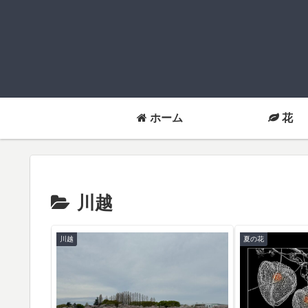
ホーム
花
川越
川越
夏の花