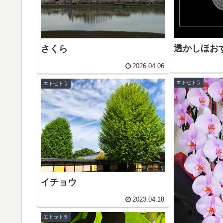
透かしほお
さくら
2026.04.06
エトセトラ
エトセトラ
イチョウ
2023.04.18
エトセトラ